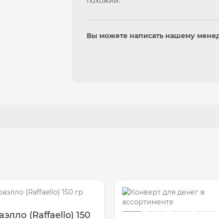
похожий.
Вы можете написать нашему мене
элло (Raffaello) 150