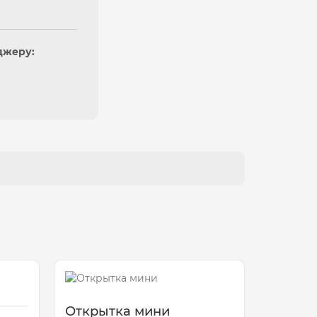
джеру:
Открытка мини