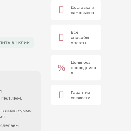
Доставка и
самовывоз
Все
способы
пить в 1 клик
оплаты
Цены без
посреднико
в
и
Гарантия
 гелием.
свежести
 точную сумму
ия.
 сделаем