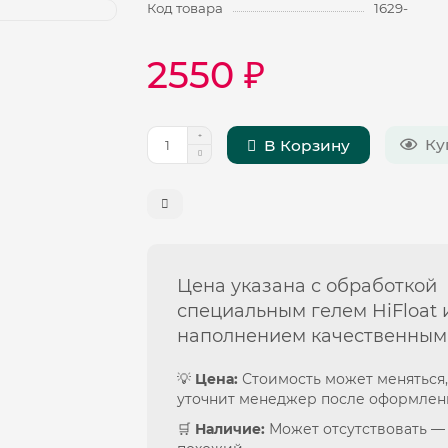
Код товара
1629-
2550 ₽
Ку
В Корзину
Цена указана с обработкой
специальным гелем HiFloat 
наполнением качественным
💡
Цена:
Стоимость может меняться,
уточнит менеджер после оформлен
🛒
Наличие:
Может отсутствовать —