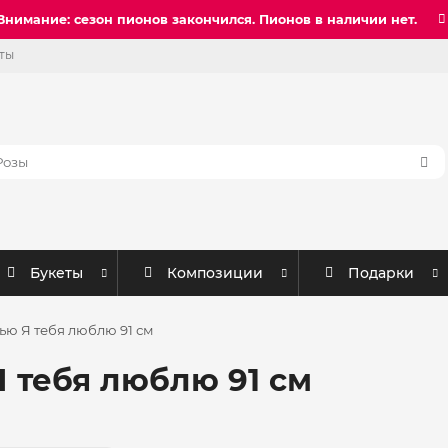
Внимание: сезон пионов закончился. Пионов в наличии нет.
ты
Букеты
Композиции
Подарки
ью Я тебя люблю 91 см
 тебя люблю 91 см