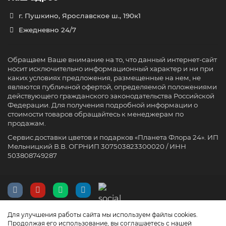
г. Пушкино, Ярославское ш., 190к1
Ежедневно 24/7
Обращаем Ваше внимание на то, что данный интернет-сайт
носит исключительно информационный характер и ни при
каких условиях предложения, размещенные на нем, не
являются публичной офертой, определяемой положениями
действующего гражданского законодательства Российской
Федерации. Для получения подробной информации о
стоимости товаров обращайтесь к менеджерам по
продажам.
Сервис доставки цветов и подарков «Планета Флора 24». ИП
Мельницкий В.В. ОГРНИП 307503823300020 / ИНН
503808749287
Для улучшения работы сайта мы используем файлы cookies.
Продолжая его использование, вы соглашаетесь с нашей