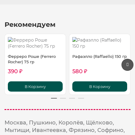
Рекомендуем
Ферреро Роше (Ferrero
Рафаэлло (Raffaello) 150 гр
Rocher) 75 гр
390 ₽
580 ₽
В Корзину
В Корзину
Москва,
Пушкино,
Королёв,
Щёлково,
Мытищи,
Ивантеевка,
Фрязино,
Софрино,