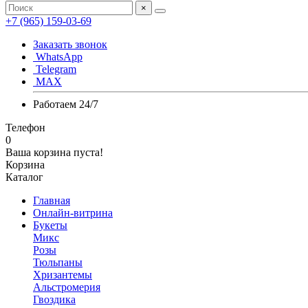
×
+7 (965) 159-03-69
Заказать звонок
WhatsApp
Telegram
MAX
Работаем 24/7
Телефон
0
Ваша корзина пуста!
Корзина
Каталог
Главная
Онлайн-витрина
Букеты
Микс
Розы
Тюльпаны
Хризантемы
Альстромерия
Гвоздика