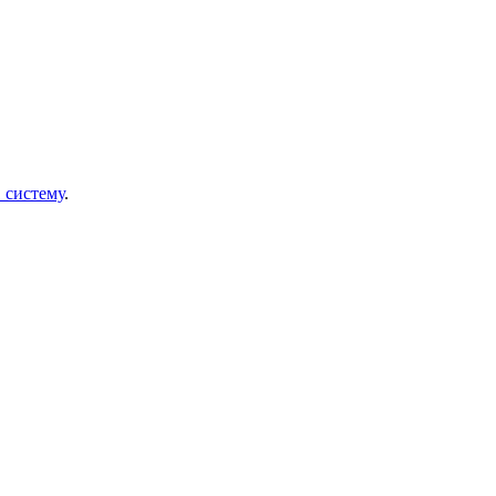
в систему
.