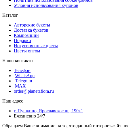
Политика использования cookie файлов
Условия использования купонов
Каталог
Авторские букеты
Доставка букетов
Композиции
Подарки
Искусственные цветы
Цветы оптом
Наши контакты
Телефон
WhatsApp
Telegram
MAX
order@planetaflora.ru
Наш адрес
г. Пушкино, Ярославское ш., 190к1
Ежедневно 24/7
Обращаем Ваше внимание на то, что данный интернет-сайт но