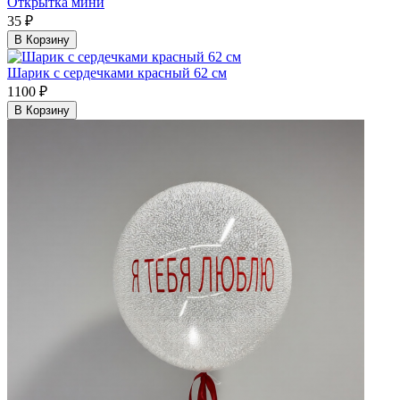
Открытка мини
35 ₽
В Корзину
Шарик с сердечками красный 62 см
1100 ₽
В Корзину