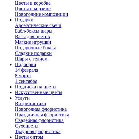
Цветы в коробке
Цветы в корзине
Новогодние композиции
Подарки
Ароматические свечи
Бабл-боксы шары
Вазы для цветов
Мягкие игрушки
Подарочные боксы
Сладкие подарки
Шары с гелием
Подборки
14 февраля
8 марта
1 сентября
Подписка на цветы
Искусственные цветы
Услуги
Витринистика
Новогодняя флористика
Праздничная флористика
Свадебная флористика
Сухоцветы
Траурная флористика
Цветы оптом