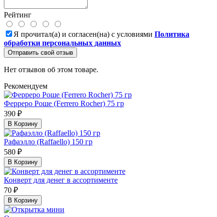
Рейтинг
Я прочитал(а) и согласен(на) с условиями
Политика
обработки персональных данных
Отправить свой отзыв
Нет отзывов об этом товаре.
Рекомендуем
Ферреро Роше (Ferrero Rocher) 75 гр
390 ₽
В Корзину
Рафаэлло (Raffaello) 150 гр
580 ₽
В Корзину
Конверт для денег в ассортименте
70 ₽
В Корзину