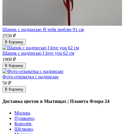
Шарик с надписью Я тебя люблю 91 см
2550 ₽
В Корзину
Шарик с надписью I love you 62 см
1900 ₽
В Корзину
Фото-открытка с надписью
50 ₽
В Корзину
Доставка цветов в Мытищах | Планета Флора 24
Москва,
Пушкино,
Королёв,
Щёлково,