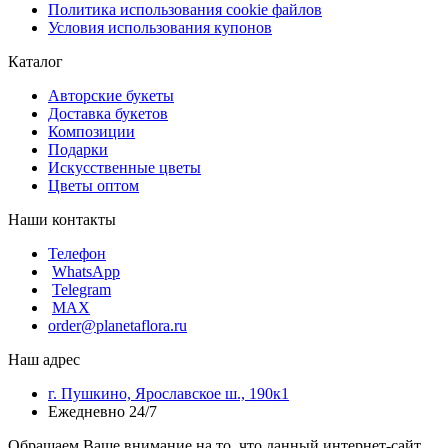
Политика использования cookie файлов
Условия использования купонов
Каталог
Авторские букеты
Доставка букетов
Композиции
Подарки
Искусственные цветы
Цветы оптом
Наши контакты
Телефон
WhatsApp
Telegram
MAX
order@planetaflora.ru
Наш адрес
г. Пушкино, Ярославское ш., 190к1
Ежедневно 24/7
Обращаем Ваше внимание на то, что данный интернет-сайт