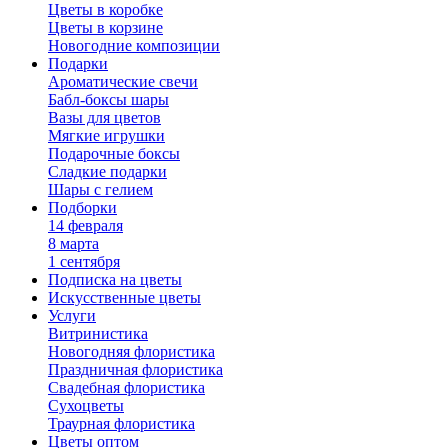
Цветы в коробке
Цветы в корзине
Новогодние композиции
Подарки
Ароматические свечи
Бабл-боксы шары
Вазы для цветов
Мягкие игрушки
Подарочные боксы
Сладкие подарки
Шары с гелием
Подборки
14 февраля
8 марта
1 сентября
Подписка на цветы
Искусственные цветы
Услуги
Витринистика
Новогодняя флористика
Праздничная флористика
Свадебная флористика
Сухоцветы
Траурная флористика
Цветы оптом