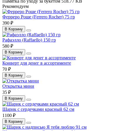
Памятка по уходу за букетом
518.77 KB
Рекомендуем
Ферреро Роше (Ferrero Rocher) 75 гр
390 ₽
В Корзину
Рафаэлло (Raffaello) 150 гр
580 ₽
В Корзину
Конверт для денег в ассортименте
70 ₽
В Корзину
Открытка мини
35 ₽
В Корзину
Шарик с сердечками красный 62 см
1100 ₽
В Корзину