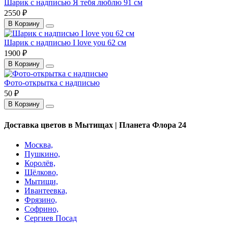
Шарик с надписью Я тебя люблю 91 см
2550 ₽
В Корзину
Шарик с надписью I love you 62 см
1900 ₽
В Корзину
Фото-открытка с надписью
50 ₽
В Корзину
Доставка цветов в Мытищах | Планета Флора 24
Москва,
Пушкино,
Королёв,
Щёлково,
Мытищи,
Ивантеевка,
Фрязино,
Софрино,
Сергиев Посад