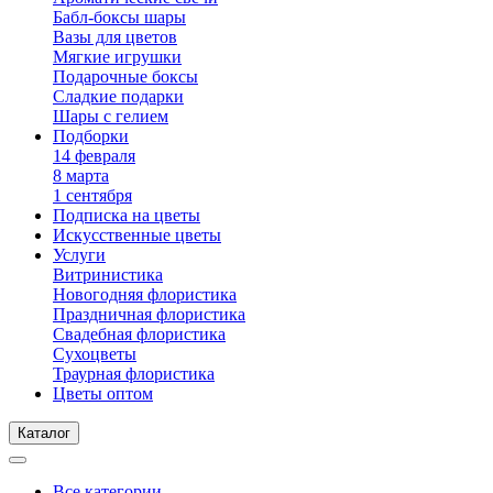
Бабл-боксы шары
Вазы для цветов
Мягкие игрушки
Подарочные боксы
Сладкие подарки
Шары с гелием
Подборки
14 февраля
8 марта
1 сентября
Подписка на цветы
Искусственные цветы
Услуги
Витринистика
Новогодняя флористика
Праздничная флористика
Свадебная флористика
Сухоцветы
Траурная флористика
Цветы оптом
Каталог
Все категории