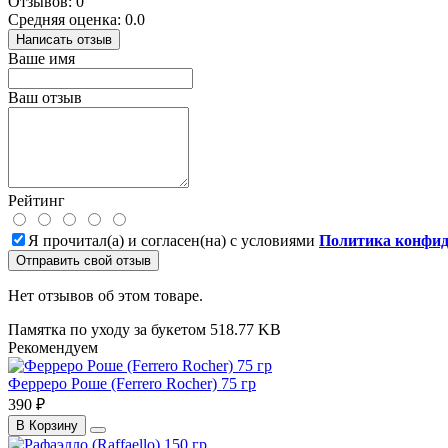
Отзывов: 0
Средняя оценка: 0.0
Написать отзыв
Ваше имя
Ваш отзыв
Рейтинг
Я прочитал(а) и согласен(на) с условиями
Политика конфид
Отправить свой отзыв
Нет отзывов об этом товаре.
Памятка по уходу за букетом
518.77 KB
Рекомендуем
Ферреро Роше (Ferrero Rocher) 75 гр
390 ₽
В Корзину