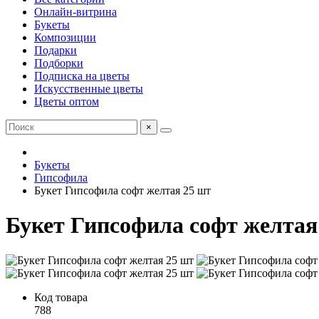
Онлайн-витрина
Букеты
Композиции
Подарки
Подборки
Подписка на цветы
Искусственные цветы
Цветы оптом
×
Букеты
Гипсофила
Букет Гипсофила софт желтая 25 шт
Букет Гипсофила софт желтая
Код товара
788